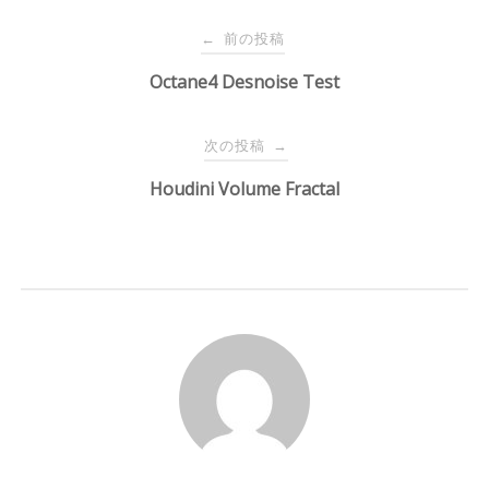
投
前の投稿
←
稿
Octane4 Desnoise Test
ナ
次の投稿
→
Houdini Volume Fractal
ビ
ゲ
ー
シ
ョ
ン