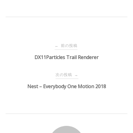
投
前の投稿
←
稿
DX11Particles Trail Renderer
ナ
次の投稿
→
Nest – Everybody One Motion 2018
ビ
ゲ
ー