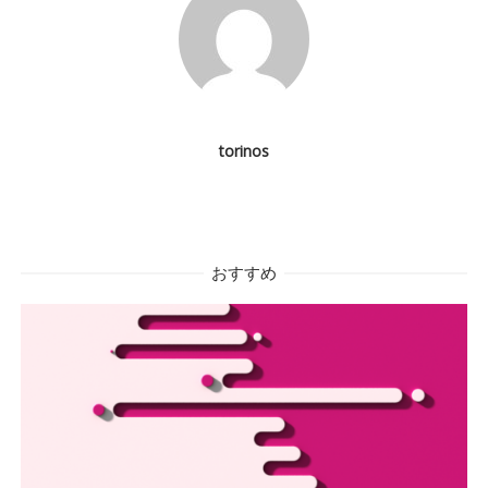
シ
ョ
ン
torinos
おすすめ