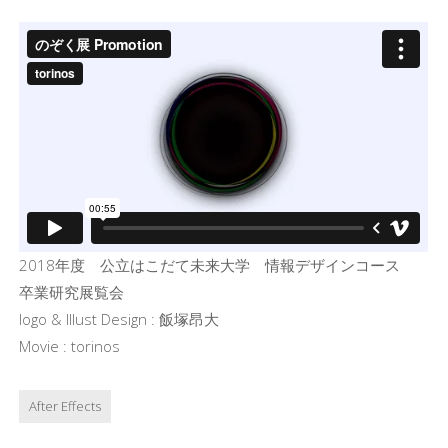
2018年度 公立はこだて未来大学 情報デザインコース
卒業研究展覧会
logo & Illust Design : 飯塚昂大
Movie : torinos
After Effects