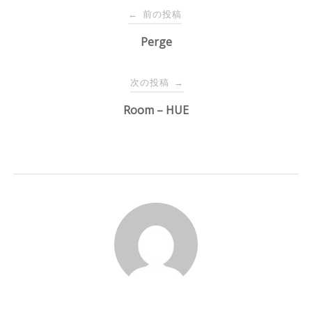
投
前の投稿
←
稿
Perge
ナ
次の投稿
→
Room – HUE
ビ
ゲ
ー
シ
ョ
ン