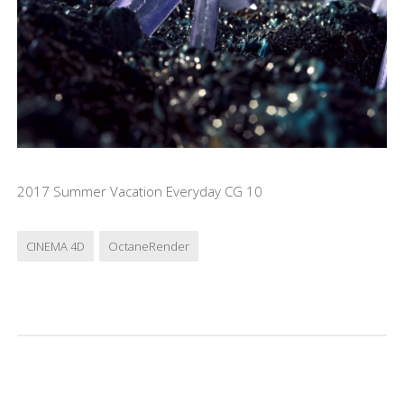
2017 Summer Vacation Everyday CG 10
CINEMA 4D
OctaneRender