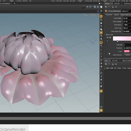
OctaneRender