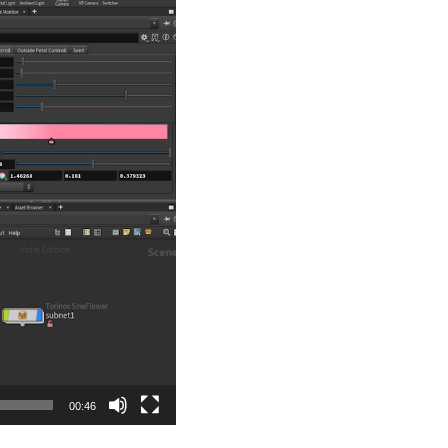
00:46