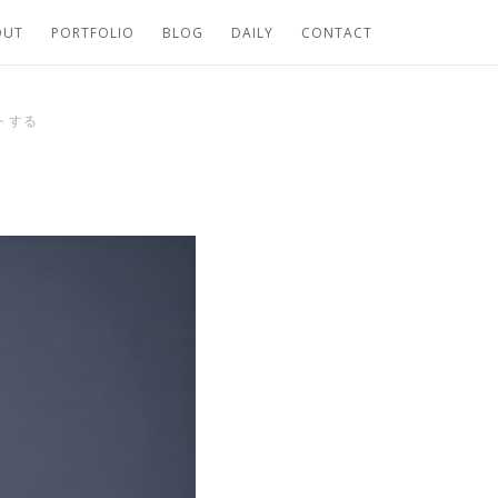
OUT
PORTFOLIO
BLOG
DAILY
CONTACT
トする