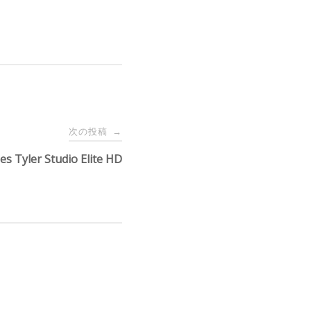
次の投稿
→
es Tyler Studio Elite HD