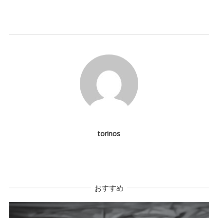
ゲ
ー
シ
ョ
ン
torinos
おすすめ