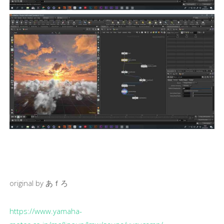
original by あｆろ
https://www.yamaha-