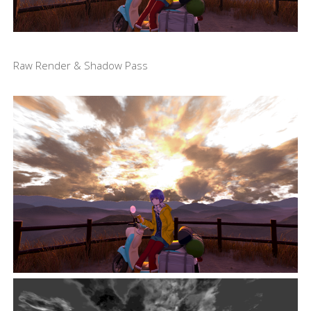
Raw Render & Shadow Pass